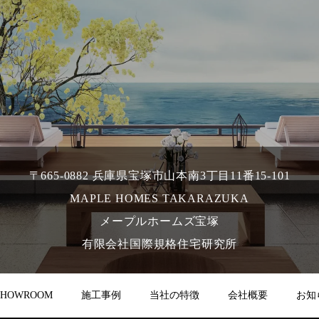
〒665-0882 兵庫県宝塚市山本南3丁目11番15-101
MAPLE HOMES TAKARAZUKA
メープルホームズ宝塚
有限会社国際規格住宅研究所
SHOWROOM
施工事例
当社の特徴
会社概要
お知